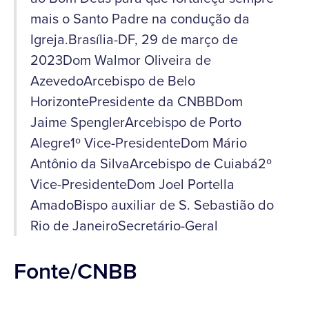
mais o Santo Padre na condução da
Igreja.Brasília-DF, 29 de março de
2023Dom Walmor Oliveira de
AzevedoArcebispo de Belo
HorizontePresidente da CNBBDom
Jaime SpenglerArcebispo de Porto
Alegre1º Vice-PresidenteDom Mário
Antônio da SilvaArcebispo de Cuiabá2º
Vice-PresidenteDom Joel Portella
AmadoBispo auxiliar de S. Sebastião do
Rio de JaneiroSecretário-Geral
Fonte/CNBB