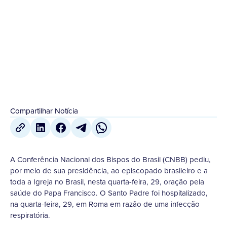
episcopado brasileiro e a toda a Igreja no Brasil,
nesta...
30 de Março
,
2023
Compartilhar Notícia
A Conferência Nacional dos Bispos do Brasil (CNBB) pediu,
por meio de sua presidência, ao episcopado brasileiro e a
toda a Igreja no Brasil, nesta quarta-feira, 29, oração pela
saúde do Papa Francisco. O Santo Padre foi hospitalizado,
na quarta-feira, 29, em Roma em razão de uma infecção
respiratória.