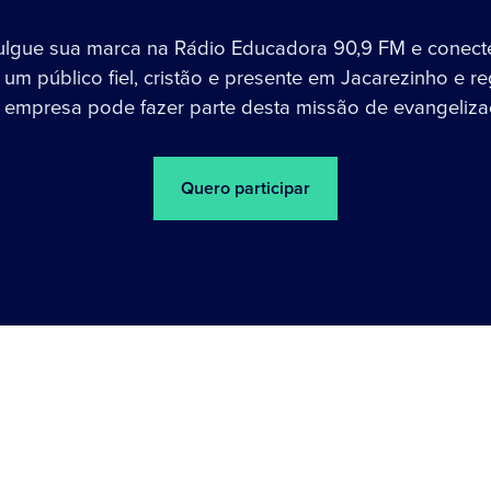
ulgue sua marca na Rádio Educadora 90,9 FM e conect
um público fiel, cristão e presente em Jacarezinho e re
 empresa pode fazer parte desta missão de evangeliza
Quero participar