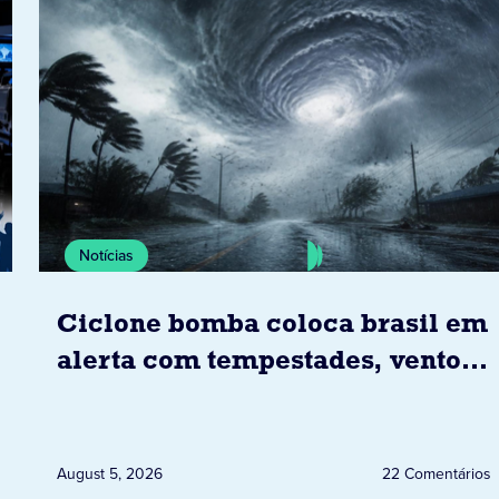
Notícias
Ciclone bomba coloca brasil em
alerta com tempestades, ventos
e granizo previstos entre os dias
6 e 8 de agosto
August 5, 2026
22 Comentários