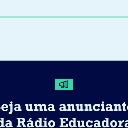
Seja uma anunciant
da Rádio Educador