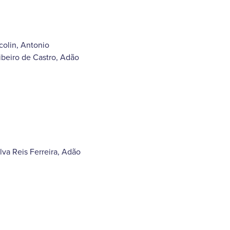
colin, Antonio
Ribeiro de Castro, Adão
lva Reis Ferreira, Adão