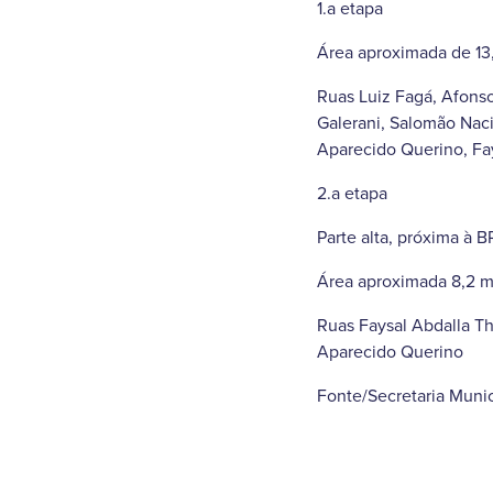
1.a etapa
Área aproximada de 13
Ruas Luiz Fagá, Afonso
Galerani, Salomão Naci
Aparecido Querino, Fa
2.a etapa
Parte alta, próxima à B
Área aproximada 8,2 m
Ruas Faysal Abdalla Tha
Aparecido Querino
Fonte/Secretaria Muni