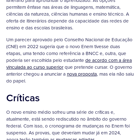
itinerário para aprofundar o aprendizado. As opções
permitem ênfase nas áreas de linguagens, matemática,
ciências da natureza, ciências humanas e ensino técnico. A
oferta de itinerários depende da capacidade das redes de
ensino e das escolas brasileiras.
Um parecer aprovado pelo Conselho Nacional de Educação
(CNE) em 2022 sugeria que o novo Enem tivesse duas
etapas, uma tendo como referência a BNCC e, outra, que
poderia ser escolhida pelo estudante
de acordo com a área
vinculada ao curso superior
que pretende cursar. O governo
anterior chegou a anunciar a
nova proposta
, mas ela não saiu
do papel.
Críticas
O novo ensino médio sofreu uma série de críticas e,
atualmente, está sendo rediscutido no âmbito do governo
federal. Com isso, o cronograma de mudanças no Enem foi
suspenso. As provas, que deveriam mudar já em 2024,
agora terão também as
mudanças adiadas
.