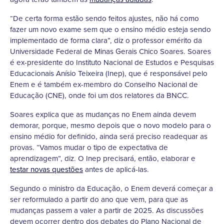
“De certa forma estão sendo feitos ajustes, não há como
fazer um novo exame sem que o ensino médio esteja sendo
implementado de forma clara”, diz o professor emérito da
Universidade Federal de Minas Gerais Chico Soares. Soares
é ex-presidente do Instituto Nacional de Estudos e Pesquisas
Educacionais Anísio Teixeira (Inep), que é responsável pelo
Enem e é também ex-membro do Conselho Nacional de
Educação (CNE), onde foi um dos relatores da BNCC.
Soares explica que as mudanças no Enem ainda devem
demorar, porque, mesmo depois que o novo modelo para o
ensino médio for definido, ainda será preciso readequar as
provas. “Vamos mudar o tipo de expectativa de
aprendizagem”, diz. O Inep precisará, então, elaborar e
testar novas questões
antes de aplicá-las.
Segundo o ministro da Educação, o Enem deverá começar a
ser reformulado a partir do ano que vem, para que as
mudanças passem a valer a partir de 2025. As discussões
devem ocorrer dentro dos debates do Plano Nacional de