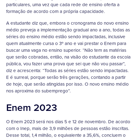
particulares, uma vez que cada rede de ensino oferta a
formação de acordo com a própria capacidade.
A estudante diz que, embora o cronograma do novo ensino
médio preveja a implementação gradual ano a ano, todas as
séries do ensino médio estão sendo impactadas, inclusive
quem atualmente cursa o 3º ano e vai prestar o Enem para
buscar uma vaga no ensino superior. “Não tem as matérias
que serão cobradas, então, na visão do estudante da escola
pública, vou fazer uma prova que sei que não vou passar”,
diz e acrescenta: “Todas as séries estão sendo impactadas.
E é surreal, porque serão três gerações, contando a partir
de hoje, que serão atingidas por isso. O novo ensino médio
nos aproxima do subemprego”.
Enem 2023
O Enem 2023 será nos dias 5 e 12 de novembro. De acordo
com o Inep, mais de 3,9 milhões de pessoas estão inscritas.
Desse total, 1,4 milhão, o equivalente a 35,6%, concluem o