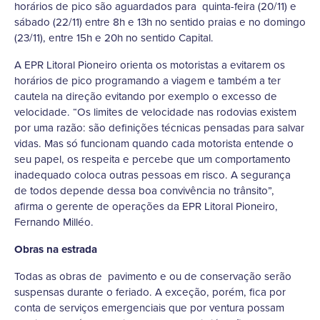
horários de pico são aguardados para quinta-feira (20/11) e
sábado (22/11) entre 8h e 13h no sentido praias e no domingo
(23/11), entre 15h e 20h no sentido Capital.
A EPR Litoral Pioneiro orienta os motoristas a evitarem os
horários de pico programando a viagem e também a ter
cautela na direção evitando por exemplo o excesso de
velocidade. “Os limites de velocidade nas rodovias existem
por uma razão: são definições técnicas pensadas para salvar
vidas. Mas só funcionam quando cada motorista entende o
seu papel, os respeita e percebe que um comportamento
inadequado coloca outras pessoas em risco. A segurança
de todos depende dessa boa convivência no trânsito”,
afirma o gerente de operações da EPR Litoral Pioneiro,
Fernando Milléo.
Obras na estrada
Todas as obras de pavimento e ou de conservação serão
suspensas durante o feriado. A exceção, porém, fica por
conta de serviços emergenciais que por ventura possam