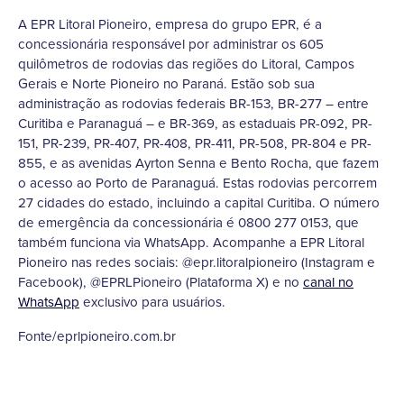
A EPR Litoral Pioneiro, empresa do grupo EPR, é a
concessionária responsável por administrar os 605
quilômetros de rodovias das regiões do Litoral, Campos
Gerais e Norte Pioneiro no Paraná. Estão sob sua
administração as rodovias federais BR-153, BR-277 – entre
Curitiba e Paranaguá – e BR-369, as estaduais PR-092, PR-
151, PR-239, PR-407, PR-408, PR-411, PR-508, PR-804 e PR-
855, e as avenidas Ayrton Senna e Bento Rocha, que fazem
o acesso ao Porto de Paranaguá. Estas rodovias percorrem
27 cidades do estado, incluindo a capital Curitiba. O número
de emergência da concessionária é 0800 277 0153, que
também funciona via WhatsApp. Acompanhe a EPR Litoral
Pioneiro nas redes sociais: @epr.litoralpioneiro (Instagram e
Facebook), @EPRLPioneiro (Plataforma X) e no
canal no
WhatsApp
exclusivo para usuários.
Fonte/eprlpioneiro.com.br