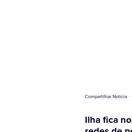
Compartilhar Notícia
Ilha fica n
redes de p