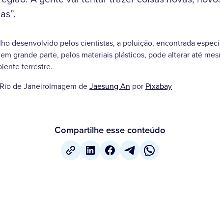
as”.
ho desenvolvido pelos cientistas, a poluição, encontrada espe
em grande parte, pelos materiais plásticos, pode alterar até me
iente terrestre.
- Rio de JaneiroImagem de
Jaesung An
por
Pixabay
Compartilhe esse conteúdo