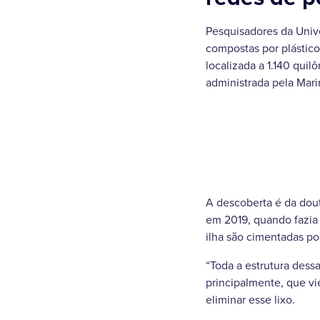
Pesquisadores da Unive
compostas por plásticos
localizada a 1.140 quil
administrada pela Mari
A descoberta é da dou
em 2019, quando fazia 
ilha são cimentadas por
“Toda a estrutura dess
principalmente, que vi
eliminar esse lixo.