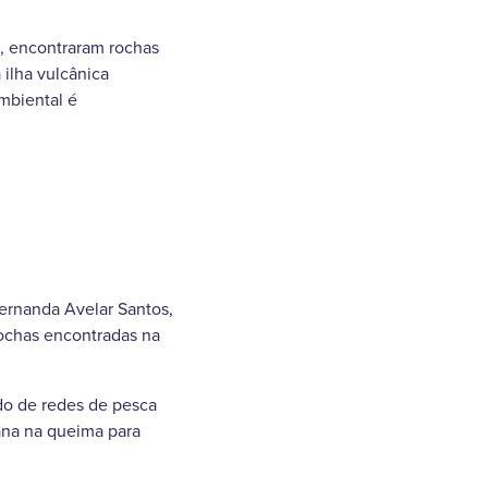
s, encontraram rochas
 ilha vulcânica
ambiental é
ernanda Avelar Santos,
rochas encontradas na
ndo de redes de pesca
ana na queima para