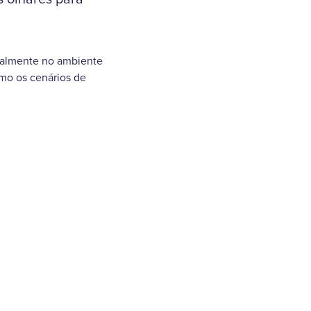
cialmente no ambiente
smo os cenários de