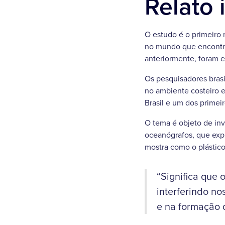
Relato 
O estudo é o primeiro 
no mundo que encontrou
anteriormente, foram 
Os pesquisadores brasi
no ambiente costeiro 
Brasil e um dos prime
O tema é objeto de inv
oceanógrafos, que expl
mostra como o plástico
“Significa que 
interferindo no
e na formação d