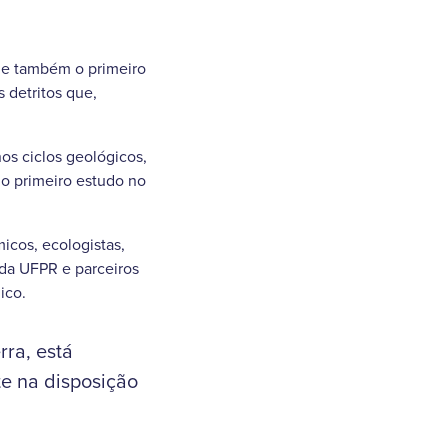
a e também o primeiro
 detritos que,
os ciclos geológicos,
o primeiro estudo no
icos, ecologistas,
 da UFPR e parceiros
ico.
rra, está
te na disposição