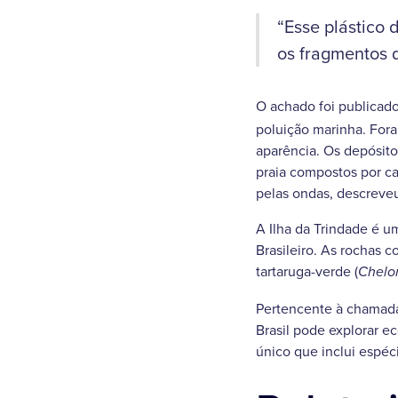
“Esse plástico 
os fragmentos d
O achado foi publicado
poluição marinha. Fora
aparência. Os depósito
praia compostos por ca
pelas ondas, descreve
A Ilha da Trindade é 
Brasileiro. As rochas c
tartaruga-verde (
Chelo
Pertencente à chamada
Brasil pode explorar e
único que inclui espéc