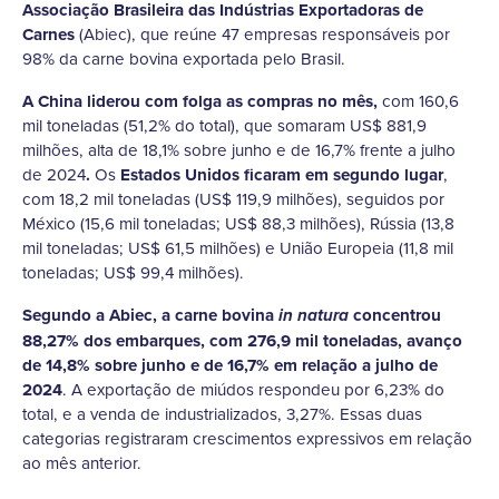
Associação Brasileira das Indústrias Exportadoras de
Carnes
(Abiec), que reúne 47 empresas responsáveis por
98% da carne bovina exportada pelo Brasil.
A China liderou com folga as compras no mês,
com 160,6
mil toneladas (51,2% do total), que somaram US$ 881,9
milhões, alta de 18,1% sobre junho e de 16,7% frente a julho
de 2024
.
Os
Estados Unidos ficaram em segundo lugar
,
com 18,2 mil toneladas (US$ 119,9 milhões), seguidos por
México (15,6 mil toneladas; US$ 88,3 milhões), Rússia (13,8
mil toneladas; US$ 61,5 milhões) e União Europeia (11,8 mil
toneladas; US$ 99,4 milhões).
Segundo a Abiec, a carne bovina
concentrou
in natura
88,27% dos embarques, com 276,9 mil toneladas, avanço
de 14,8% sobre junho e de 16,7% em relação a julho de
2024
. A exportação de miúdos respondeu por 6,23% do
total, e a venda de industrializados, 3,27%. Essas duas
categorias registraram crescimentos expressivos em relação
ao mês anterior.