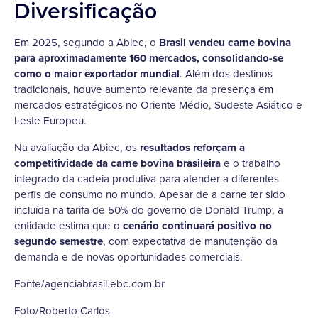
Diversificação
Em 2025, segundo a Abiec, o
Brasil vendeu carne bovina
para aproximadamente
160 mercados, consolidando-se
como o maior exportador mundial
. Além dos destinos
tradicionais, houve aumento relevante da presença em
mercados estratégicos no Oriente Médio, Sudeste Asiático e
Leste Europeu.
Na avaliação da Abiec, os
resultados reforçam a
competitividade da carne bovina brasileira
e o trabalho
integrado da cadeia produtiva para atender a diferentes
perfis de consumo no mundo. Apesar de a carne ter sido
incluída na tarifa de 50% do governo de Donald Trump, a
entidade estima que o
cenário continuará positivo no
segundo semestre
, com expectativa de manutenção da
demanda e de novas oportunidades comerciais.
Fonte/agenciabrasil.ebc.com.br
Foto/Roberto Carlos