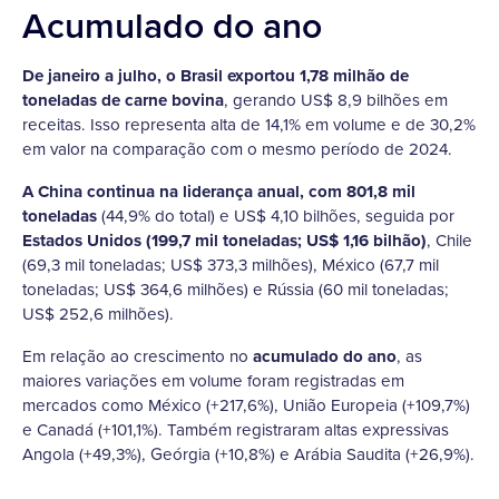
Acumulado do ano
De janeiro a julho, o Brasil exportou 1,78 milhão de
toneladas de carne bovina
, gerando US$ 8,9 bilhões em
receitas. Isso representa alta de 14,1% em volume e de 30,2%
em valor na comparação com o mesmo período de 2024.
A China continua na liderança anual, com 801,8 mil
toneladas
(44,9% do total) e US$ 4,10 bilhões, seguida por
Estados Unidos (199,7 mil toneladas; US$ 1,16 bilhão)
, Chile
(69,3 mil toneladas; US$ 373,3 milhões), México (67,7 mil
toneladas; US$ 364,6 milhões) e Rússia (60 mil toneladas;
US$ 252,6 milhões).
Em relação ao crescimento no
acumulado do ano
, as
maiores variações em volume foram registradas em
mercados como México (+217,6%), União Europeia (+109,7%)
e Canadá (+101,1%). Também registraram altas expressivas
Angola (+49,3%), Geórgia (+10,8%) e Arábia Saudita (+26,9%).