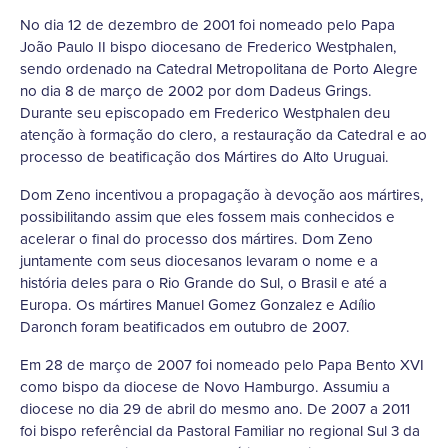
No dia 12 de dezembro de 2001 foi nomeado pelo Papa
João Paulo II bispo diocesano de Frederico Westphalen,
sendo ordenado na Catedral Metropolitana de Porto Alegre
no dia 8 de março de 2002 por dom Dadeus Grings.
Durante seu episcopado em Frederico Westphalen deu
atenção à formação do clero, a restauração da Catedral e ao
processo de beatificação dos Mártires do Alto Uruguai.
Dom Zeno incentivou a propagação à devoção aos mártires,
possibilitando assim que eles fossem mais conhecidos e
acelerar o final do processo dos mártires. Dom Zeno
juntamente com seus diocesanos levaram o nome e a
história deles para o Rio Grande do Sul, o Brasil e até a
Europa. Os mártires Manuel Gomez Gonzalez e Adílio
Daronch foram beatificados em outubro de 2007.
Em 28 de março de 2007 foi nomeado pelo Papa Bento XVI
como bispo da diocese de Novo Hamburgo. Assumiu a
diocese no dia 29 de abril do mesmo ano. De 2007 a 2011
foi bispo referêncial da Pastoral Familiar no regional Sul 3 da