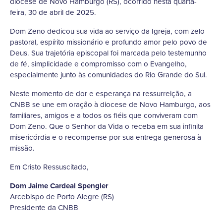
diocese de Novo Hamburgo (RS), ocorrido nesta quarta-
feira, 30 de abril de 2025.
Dom Zeno dedicou sua vida ao serviço da Igreja, com zelo
pastoral, espírito missionário e profundo amor pelo povo de
Deus. Sua trajetória episcopal foi marcada pelo testemunho
de fé, simplicidade e compromisso com o Evangelho,
especialmente junto às comunidades do Rio Grande do Sul.
Neste momento de dor e esperança na ressurreição, a
CNBB se une em oração à diocese de Novo Hamburgo, aos
familiares, amigos e a todos os fiéis que conviveram com
Dom Zeno. Que o Senhor da Vida o receba em sua infinita
misericórdia e o recompense por sua entrega generosa à
missão.
Em Cristo Ressuscitado,
Dom Jaime Cardeal Spengler
Arcebispo de Porto Alegre (RS)
Presidente da CNBB