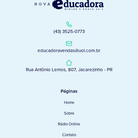
(43) 3525-0773
educadoravendas@uol.com.br
Rua Antônio Lemos, 807, Jacarezinho - PR
Páginas
Home
Sobre
Rádio Online
Contato