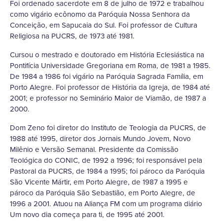
Foi ordenado sacerdote em 8 de julho de 1972 e trabalhou
como vigário ecônomo da Paróquia Nossa Senhora da
Conceição, em Sapucaia do Sul. Foi professor de Cultura
Religiosa na PUCRS, de 1973 até 1981.
Cursou o mestrado e doutorado em História Eclesiástica na
Pontifícia Universidade Gregoriana em Roma, de 1981 a 1985.
De 1984 a 1986 foi vigário na Paróquia Sagrada Família, em
Porto Alegre. Foi professor de História da Igreja, de 1984 até
2001; e professor no Seminário Maior de Viamão, de 1987 a
2000.
Dom Zeno foi diretor do Instituto de Teologia da PUCRS, de
1988 até 1995, diretor dos Jornais Mundo Jovem, Novo
Milênio e Versão Semanal. Presidente da Comissão
Teológica do CONIC, de 1992 a 1996; foi responsável pela
Pastoral da PUCRS, de 1984 a 1995; foi pároco da Paróquia
São Vicente Mártir, em Porto Alegre, de 1987 a 1995 e
pároco da Paróquia São Sebastião, em Porto Alegre, de
1996 a 2001. Atuou na Aliança FM com um programa diário
Um novo dia começa para ti, de 1995 até 2001.