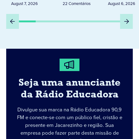
Peru
August 7, 2026
22 Comentários
August 6, 2026
Seja uma anunciante
da Rádio Educadora
Divulgue sua marca na Rádio Educadora 90,9
FM e conecte-se com um público fiel, cristão e
presente em Jacarezinho e região. Sua
empresa pode fazer parte desta missão de