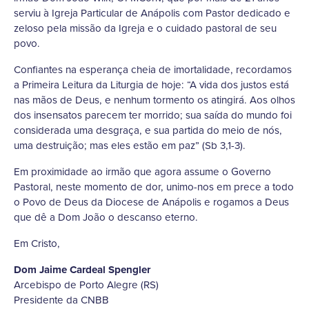
serviu à Igreja Particular de Anápolis com Pastor dedicado e
zeloso pela missão da Igreja e o cuidado pastoral de seu
povo.
Confiantes na esperança cheia de imortalidade, recordamos
a Primeira Leitura da Liturgia de hoje: “A vida dos justos está
nas mãos de Deus, e nenhum tormento os atingirá. Aos olhos
dos insensatos parecem ter morrido; sua saída do mundo foi
considerada uma desgraça, e sua partida do meio de nós,
uma destruição; mas eles estão em paz” (Sb 3,1-3).
Em proximidade ao irmão que agora assume o Governo
Pastoral, neste momento de dor, unimo-nos em prece a todo
o Povo de Deus da Diocese de Anápolis e rogamos a Deus
que dê a Dom João o descanso eterno.
Em Cristo,
Dom Jaime Cardeal Spengler
Arcebispo de Porto Alegre (RS)
Presidente da CNBB