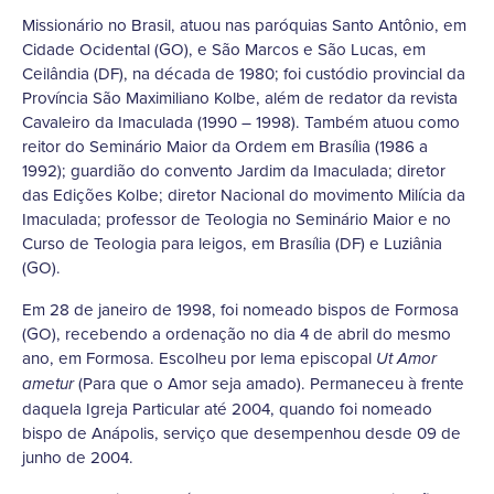
Missionário no Brasil, atuou nas paróquias Santo Antônio, em
Cidade Ocidental (GO), e São Marcos e São Lucas, em
Ceilândia (DF), na década de 1980; foi custódio provincial da
Província São Maximiliano Kolbe, além de redator da revista
Cavaleiro da Imaculada (1990 – 1998). Também atuou como
reitor do Seminário Maior da Ordem em Brasília (1986 a
1992); guardião do convento Jardim da Imaculada; diretor
das Edições Kolbe; diretor Nacional do movimento Milícia da
Imaculada; professor de Teologia no Seminário Maior e no
Curso de Teologia para leigos, em Brasília (DF) e Luziânia
(GO).
Em 28 de janeiro de 1998, foi nomeado bispos de Formosa
(GO), recebendo a ordenação no dia 4 de abril do mesmo
ano, em Formosa. Escolheu por lema episcopal
Ut Amor
(Para que o Amor seja amado). Permaneceu à frente
ametur
daquela Igreja Particular até 2004, quando foi nomeado
bispo de Anápolis, serviço que desempenhou desde 09 de
junho de 2004.