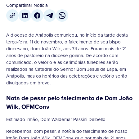
Compartilhar Notícia
A diocese de Anápolis comunicou, no início da tarde desta
terça-feira, 11 de novembro, o falecimento de seu bispo
diocesano, dom João Wilk, aos 74 anos. Foram mais de 21
anos de pastoreio na diocese goiana. De acordo com
comunicado, o velório e as cerimônias fúnebres serão
realizados na Catedral do Senhor Bom Jesus da Lapa, em
Anápolis, mas os horários das celebrações e velório serão
divulgados em breve.
Nota de pesar pelo falecimento de Dom João
Wilk, OFMConv
Estimado irmão, Dom Waldemar Passini Dalbello
Recebemos, com pesar, a notícia do falecimento de nosso
irmão Dom João Wilk, OFMConv, que por mais de 21 anos