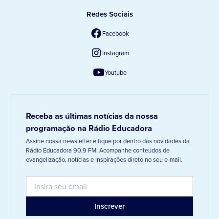
Redes Sociais
Facebook
Instagram
Youtube
Receba as últimas notícias da nossa
programação na Rádio Educadora
Assine nossa newsletter e fique por dentro das novidades da
Rádio Educadora 90,9 FM. Acompanhe conteúdos de
evangelização, notícias e inspirações direto no seu e-mail.