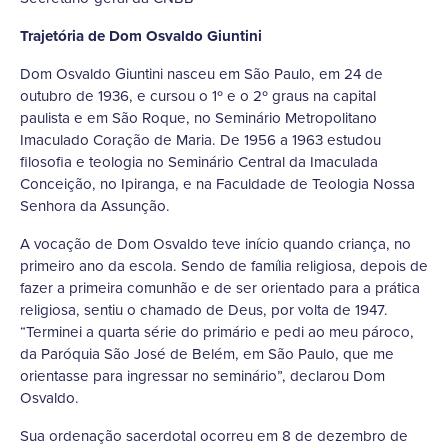
Trajetória de Dom Osvaldo Giuntini
Dom Osvaldo Giuntini nasceu em São Paulo, em 24 de
outubro de 1936, e cursou o 1º e o 2º graus na capital
paulista e em São Roque, no Seminário Metropolitano
Imaculado Coração de Maria. De 1956 a 1963 estudou
filosofia e teologia no Seminário Central da Imaculada
Conceição, no Ipiranga, e na Faculdade de Teologia Nossa
Senhora da Assunção.
A vocação de Dom Osvaldo teve início quando criança, no
primeiro ano da escola. Sendo de família religiosa, depois de
fazer a primeira comunhão e de ser orientado para a prática
religiosa, sentiu o chamado de Deus, por volta de 1947.
“Terminei a quarta série do primário e pedi ao meu pároco,
da Paróquia São José de Belém, em São Paulo, que me
orientasse para ingressar no seminário”, declarou Dom
Osvaldo.
Sua ordenação sacerdotal ocorreu em 8 de dezembro de