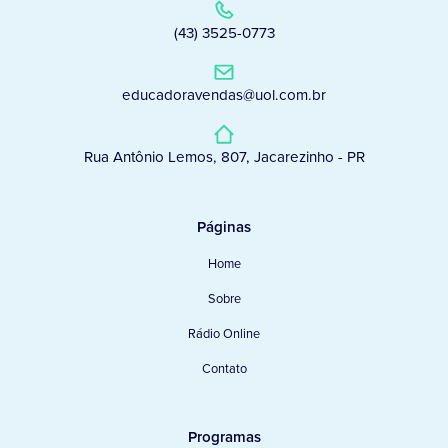
(43) 3525-0773
educadoravendas@uol.com.br
Rua Antônio Lemos, 807, Jacarezinho - PR
Páginas
Home
Sobre
Rádio Online
Contato
Programas