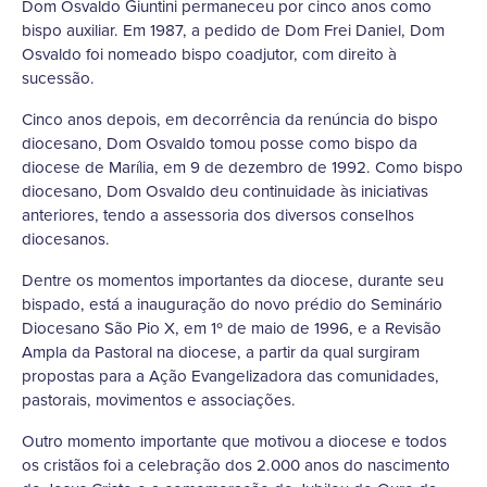
Dom Osvaldo Giuntini permaneceu por cinco anos como
bispo auxiliar. Em 1987, a pedido de Dom Frei Daniel, Dom
Osvaldo foi nomeado bispo coadjutor, com direito à
sucessão.
Cinco anos depois, em decorrência da renúncia do bispo
diocesano, Dom Osvaldo tomou posse como bispo da
diocese de Marília, em 9 de dezembro de 1992. Como bispo
diocesano, Dom Osvaldo deu continuidade às iniciativas
anteriores, tendo a assessoria dos diversos conselhos
diocesanos.
Dentre os momentos importantes da diocese, durante seu
bispado, está a inauguração do novo prédio do Seminário
Diocesano São Pio X, em 1º de maio de 1996, e a Revisão
Ampla da Pastoral na diocese, a partir da qual surgiram
propostas para a Ação Evangelizadora das comunidades,
pastorais, movimentos e associações.
Outro momento importante que motivou a diocese e todos
os cristãos foi a celebração dos 2.000 anos do nascimento