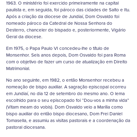
1963. O ministério foi exercido primeiramente na capital
paulista e, em seguida, foi pároco das cidades de Salto e Itu.
Após a criação da diocese de Jundiaí, Dom Osvaldo foi
nomeado pároco da Catedral de Nossa Senhora do
Desterro, chanceler do bispado e, posteriormente, Vigário
Geral da diocese.
Em 1975, o Papa Paulo VI concedeu-lhe o título de
Monsenhor. Seis anos depois, Dom Osvaldo foi para Roma
com o objetivo de fazer um curso de atualização em Direito
Matrimonial.
No ano seguinte, em 1982, o então Monsenhor recebeu a
nomeação de bispo auxiliar. A sagração episcopal ocorreu
em Jundiaí, no dia 12 de setembro do mesmo ano. O lema
escolhido para o seu episcopado foi “Dou-vos a minha vida”
(Vitam meam do vobis). Dom Osvaldo veio a Marília como
bispo auxiliar do então bispo diocesano, Dom Frei Daniel
Tomasella, e assumiu as visitas pastorais e a coordenação da
pastoral diocesana.