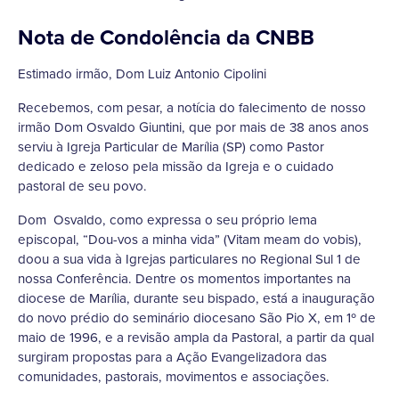
Nota de Condolência da CNBB
Estimado irmão, Dom Luiz Antonio Cipolini
Recebemos, com pesar, a notícia do falecimento de nosso
irmão Dom Osvaldo Giuntini, que por mais de 38 anos anos
serviu à Igreja Particular de Marília (SP) como Pastor
dedicado e zeloso pela missão da Igreja e o cuidado
pastoral de seu povo.
Dom Osvaldo, como expressa o seu próprio lema
episcopal, “Dou-vos a minha vida” (Vitam meam do vobis),
doou a sua vida à Igrejas particulares no Regional Sul 1 de
nossa Conferência. Dentre os momentos importantes na
diocese de Marília, durante seu bispado, está a inauguração
do novo prédio do seminário diocesano São Pio X, em 1º de
maio de 1996, e a revisão ampla da Pastoral, a partir da qual
surgiram propostas para a Ação Evangelizadora das
comunidades, pastorais, movimentos e associações.