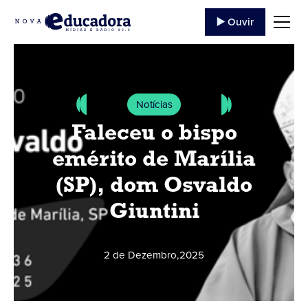
▶️ Ouvir
Notícias
Faleceu o bispo
emérito de Marília
(SP), dom Osvaldo
Giuntini
2 de Dezembro
,
2025