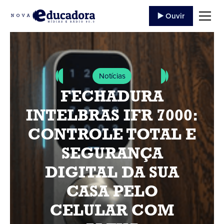
▶️ Ouvir
Notícias
FECHADURA
INTELBRAS IFR 7000:
CONTROLE TOTAL E
SEGURANÇA
DIGITAL DA SUA
CASA PELO
CELULAR COM