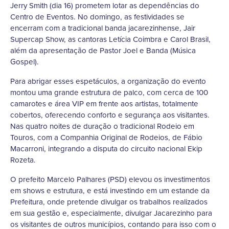
Jerry Smith (dia 16) prometem lotar as dependências do
Centro de Eventos. No domingo, as festividades se
encerram com a tradicional banda jacarezinhense, Jair
Supercap Show, as cantoras Letícia Coimbra e Carol Brasil,
além da apresentação de Pastor Joel e Banda (Música
Gospel).
Para abrigar esses espetáculos, a organização do evento
montou uma grande estrutura de palco, com cerca de 100
camarotes e área VIP em frente aos artistas, totalmente
cobertos, oferecendo conforto e segurança aos visitantes.
Nas quatro noites de duração o tradicional Rodeio em
Touros, com a Companhia Original de Rodeios, de Fábio
Macarroni, integrando a disputa do circuito nacional Ekip
Rozeta.
O prefeito Marcelo Palhares (PSD) elevou os investimentos
em shows e estrutura, e está investindo em um estande da
Prefeitura, onde pretende divulgar os trabalhos realizados
em sua gestão e, especialmente, divulgar Jacarezinho para
os visitantes de outros municípios, contando para isso com o