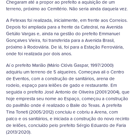
Chegaram até a propor ao prefeito a aquisição de um
terreno, próximo ao Cemitério. Não seria ainda daquela vez.
A Fetexas foi realizada, inicialmente, em frente aos Correios.
Depois foi ampliada para a frente da Catedral, na Avenida
Getúlio Vargas e, ainda na gestão do prefeito Emmanuel
Gonçalves Vieira, foi transferida para a Avenida Brasil,
próximo à Rodoviária. De lá, foi para a Estação Ferroviária,
onde foi realizada por dois anos.
Aí o prefeito Marião (Mário Clóvis Gaspar, 1997/2000)
adquiriu um terreno de 5 alqueires. Começava ali o Centro
de Eventos, com a construção de sanitários, arena de
rodeio, espaço para leilões de gado e restaurante. Em
seguida o prefeito José Antonio de Oliveira (2001/2004), que
hoje empresta seu nome ao Espaço, começou a construção
do pavilhão onde é realizado o Baile do Texas. A prefeita
Tina Toneti (2005/2012) concluiu e cobriu a Arena, com
palco e os sanitários, e iniciada a construção do novo recinto
de leilões, concluído pelo prefeito Sérgio Eduardo de Faria
(2013/2020).