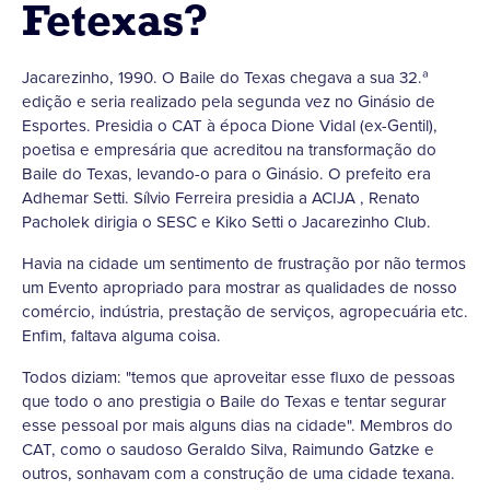
Fetexas?
Jacarezinho, 1990. O Baile do Texas chegava a sua 32.ª
edição e seria realizado pela segunda vez no Ginásio de
Esportes. Presidia o CAT à época Dione Vidal (ex-Gentil),
poetisa e empresária que acreditou na transformação do
Baile do Texas, levando-o para o Ginásio. O prefeito era
Adhemar Setti. Sílvio Ferreira presidia a ACIJA , Renato
Pacholek dirigia o SESC e Kiko Setti o Jacarezinho Club.
Havia na cidade um sentimento de frustração por não termos
um Evento apropriado para mostrar as qualidades de nosso
comércio, indústria, prestação de serviços, agropecuária etc.
Enfim, faltava alguma coisa.
Todos diziam: "temos que aproveitar esse fluxo de pessoas
que todo o ano prestigia o Baile do Texas e tentar segurar
esse pessoal por mais alguns dias na cidade". Membros do
CAT, como o saudoso Geraldo Silva, Raimundo Gatzke e
outros, sonhavam com a construção de uma cidade texana.