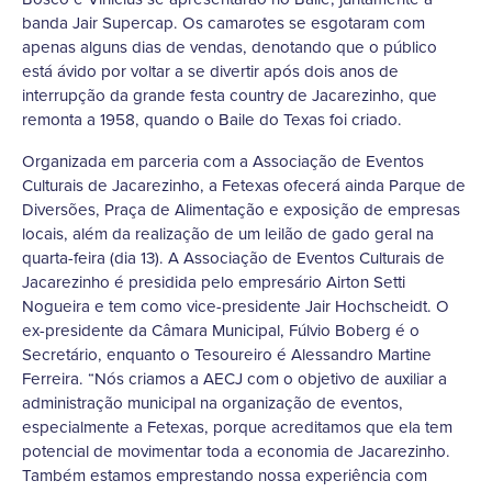
banda Jair Supercap. Os camarotes se esgotaram com
apenas alguns dias de vendas, denotando que o público
está ávido por voltar a se divertir após dois anos de
interrupção da grande festa country de Jacarezinho, que
remonta a 1958, quando o Baile do Texas foi criado.
Organizada em parceria com a Associação de Eventos
Culturais de Jacarezinho, a Fetexas ofecerá ainda Parque de
Diversões, Praça de Alimentação e exposição de empresas
locais, além da realização de um leilão de gado geral na
quarta-feira (dia 13). A Associação de Eventos Culturais de
Jacarezinho é presidida pelo empresário Airton Setti
Nogueira e tem como vice-presidente Jair Hochscheidt. O
ex-presidente da Câmara Municipal, Fúlvio Boberg é o
Secretário, enquanto o Tesoureiro é Alessandro Martine
Ferreira. “Nós criamos a AECJ com o objetivo de auxiliar a
administração municipal na organização de eventos,
especialmente a Fetexas, porque acreditamos que ela tem
potencial de movimentar toda a economia de Jacarezinho.
Também estamos emprestando nossa experiência com