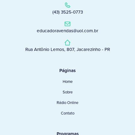
(43) 3525-0773
educadoravendas@uol.com.br
Rua Antônio Lemos, 807, Jacarezinho - PR
Páginas
Home
Sobre
Rádio Online
Contato
Programas