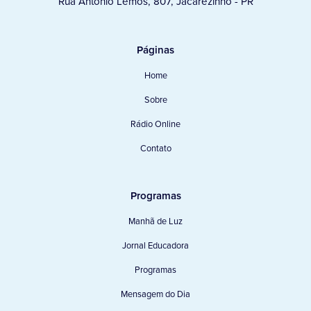
Rua Antônio Lemos, 807, Jacarezinho - PR
Páginas
Home
Sobre
Rádio Online
Contato
Programas
Manhã de Luz
Jornal Educadora
Programas
Mensagem do Dia