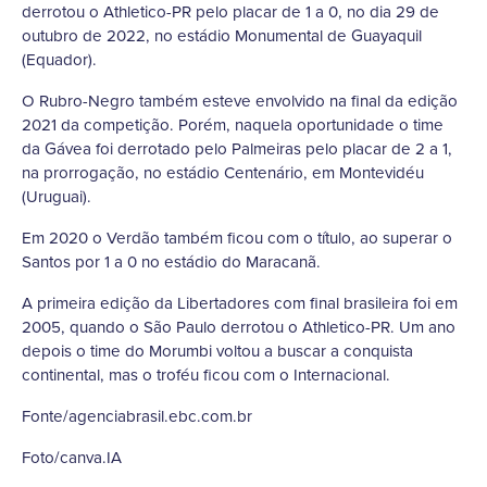
derrotou o Athletico-PR pelo placar de 1 a 0, no dia 29 de
outubro de 2022, no estádio Monumental de Guayaquil
(Equador).
O Rubro-Negro também esteve envolvido na final da edição
2021 da competição. Porém, naquela oportunidade o time
da Gávea foi derrotado pelo Palmeiras pelo placar de 2 a 1,
na prorrogação, no estádio Centenário, em Montevidéu
(Uruguai).
Em 2020 o Verdão também ficou com o título, ao superar o
Santos por 1 a 0 no estádio do Maracanã.
A primeira edição da Libertadores com final brasileira foi em
2005, quando o São Paulo derrotou o Athletico-PR. Um ano
depois o time do Morumbi voltou a buscar a conquista
continental, mas o troféu ficou com o Internacional.
Fonte/agenciabrasil.ebc.com.br
Foto/canva.IA