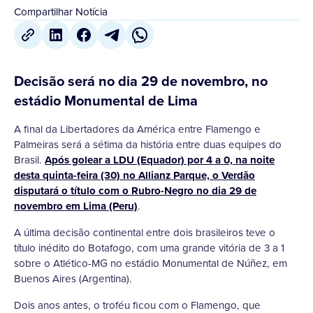
Compartilhar Notícia
Decisão será no dia 29 de novembro, no
estádio Monumental de Lima
A final da Libertadores da América entre Flamengo e
Palmeiras será a sétima da história entre duas equipes do
Brasil.
Após golear a LDU (Equador) por 4 a 0, na noite
desta quinta-feira (30) no Allianz Parque, o Verdão
disputará o título com o Rubro-Negro no dia 29 de
novembro em Lima (Peru)
.
A última decisão continental entre dois brasileiros teve o
título inédito do Botafogo, com uma grande vitória de 3 a 1
sobre o Atlético-MG no estádio Monumental de Núñez, em
Buenos Aires (Argentina).
Dois anos antes, o troféu ficou com o Flamengo, que