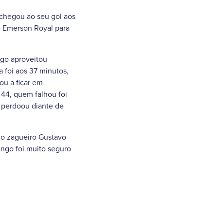
 chegou ao seu gol aos
e Emerson Royal para
ngo aproveitou
 foi aos 37 minutos,
ou a ficar em
44, quem falhou foi
o perdoou diante de
m o zagueiro Gustavo
ngo foi muito seguro