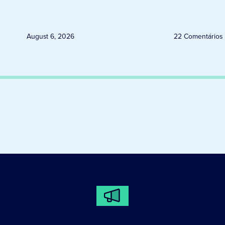
ELEITORAIS A PARTIR DESTA
QUINTA-FEIRA DIA 6
August 6, 2026
22 Comentários