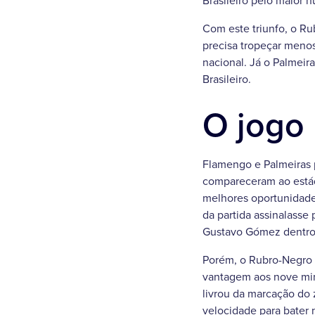
Brasileiro pelo maior 
Com este triunfo, o Ru
precisa tropeçar menos
nacional. Já o Palmeir
Brasileiro.
O jogo
Flamengo e Palmeiras 
compareceram ao estád
melhores oportunidade 
da partida assinalasse
Gustavo Gómez dentro 
Porém, o Rubro-Negro c
vantagem aos nove min
livrou da marcação do 
velocidade para bater 