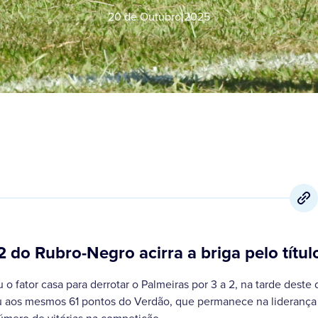
20 de Outubro
,
2025
2 do Rubro-Negro acirra a briga pelo título
o fator casa para derrotar o Palmeiras por 3 a 2, na tarde deste 
u aos mesmos 61 pontos do Verdão, que permanece na lideranç