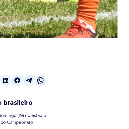
 brasileiro
domingo (19) no estádio
a do Campeonato