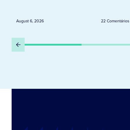
Uruguai, Argentina e Peru
August 6, 2026
22 Comentários