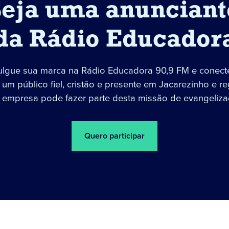
Seja uma anunciant
da Rádio Educador
ulgue sua marca na Rádio Educadora 90,9 FM e conect
um público fiel, cristão e presente em Jacarezinho e re
 empresa pode fazer parte desta missão de evangeliza
Quero participar