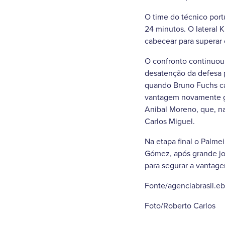
O time do técnico port
24 minutos. O lateral 
cabecear para superar 
O confronto continuou 
desatenção da defesa p
quando Bruno Fuchs cal
vantagem novamente gr
Anibal Moreno, que, na
Carlos Miguel.
Na etapa final o Palme
Gómez, após grande jo
para segurar a vantagem
Fonte/agenciabrasil.e
Foto/Roberto Carlos