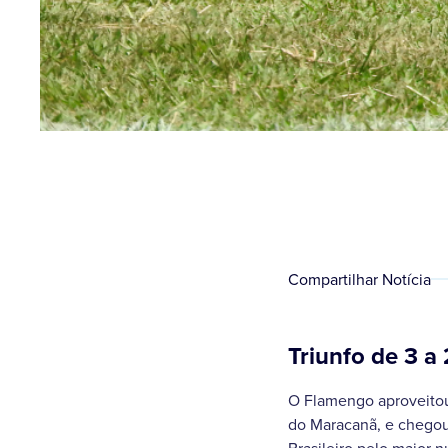
Compartilhar Notícia
Triunfo de 3 a 
O Flamengo aproveitou 
do Maracanã, e chego