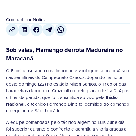
Compartilhar Notícia
Sob vaias, Flamengo derrota Madureira no
Maracanã
O Fluminense abriu uma importante vantagem sobre o Vasco
nas semifinais do Campeonato Carioca. Jogando na noite
deste domingo (22) no estádio Nilton Santos, o Tricolor das
Laranjeiras derrotou o Cruzmaltino pelo placar de 1 a 0. Após
o final da partida, que foi transmitida ao vivo pela
Rádio
Nacional
, o técnico Fernando Diniz foi demitido do comando
da equipe de São Januário.
A equipe comandada pelo técnico argentino Luis Zubeldía
foi superior durante o confronto e garantiu a vitória graças a
gol do colombiano Serna. Nos últimos momentos do