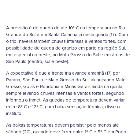
A previsão é de queda de até 10º C na temperatura no Rio
Grande do Sul e em Santa Catarina já nesta quarta (17). Com
o frio, haverá também chuvas intensas e ventos fortes, com
possibilidade de queda de granizo em parte da região Sul,
em especial no oeste, no Mato Grosso do Sul e em áreas de
São Paulo (centro, sul e oeste).
A expectativa é que a frente fria avance amanhã (17) por
Paraná, São Paulo e Mato Grosso do Sul, alcançando Mato
Grosso, Goiás e Rondônia e Minas Gerais ainda na quinta,
sempre levando chuvas intensas e ventos fortes, segundo
informou o Inmet. As quedas de temperatura devem variar
entre 8º C e 12º C, com baixa sensação térmica, disse o
instituto.
As baixas temperaturas devem persistir pelo menos até
sábado (20), quando deve fazer entre 1º C e 5º C em Porto