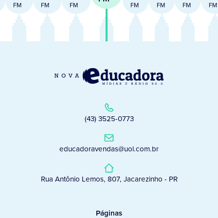
FM
FM
FM
FM
FM
FM
FM
(43) 3525-0773
educadoravendas@uol.com.br
Rua Antônio Lemos, 807, Jacarezinho - PR
Páginas