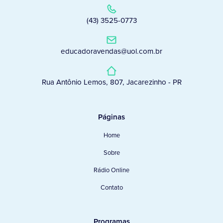
(43) 3525-0773
educadoravendas@uol.com.br
Rua Antônio Lemos, 807, Jacarezinho - PR
Páginas
Home
Sobre
Rádio Online
Contato
Programas