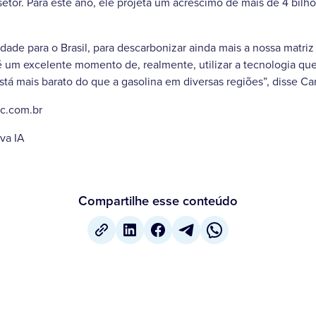
etor. Para este ano, ele projeta um acréscimo de mais de 4 bilhõe
dade para o Brasil, para descarbonizar ainda mais a nossa matriz 
é um excelente momento de, realmente, utilizar a tecnologia que
está mais barato do que a gasolina em diversas regiões”, disse C
bc.com.br
va IA
Compartilhe esse conteúdo