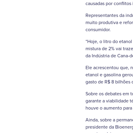
causadas por conflitos 
Representantes da indú
muito produtiva e refo
consumidor.
“Hoje, o litro do etan
mistura de 2% vai traz
da Indústria de Cana-d
Ele acrescentou que, no
etanol e gasolina gero
gasto de R$ 8 bilhões 
Sobre os debates em t
garante a viabilidade 
houve o aumento para
Ainda, sobre a permane
presidente da Bioenerg