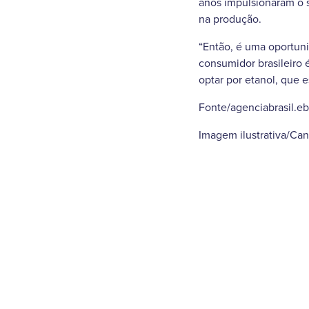
anos impulsionaram o s
na produção.
“Então, é uma oportuni
consumidor brasileiro 
optar por etanol, que 
Fonte/agenciabrasil.e
Imagem ilustrativa/Can