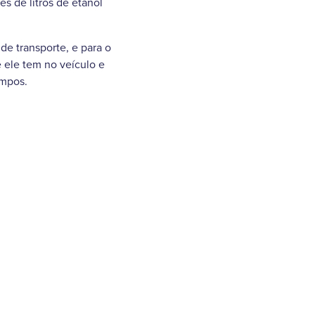
s de litros de etanol
de transporte, e para o
 ele tem no veículo e
ampos.