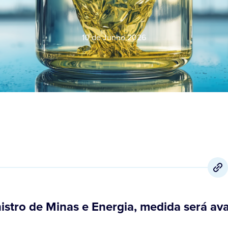
10 de Junho
,
2026
stro de Minas e Energia, medida será av