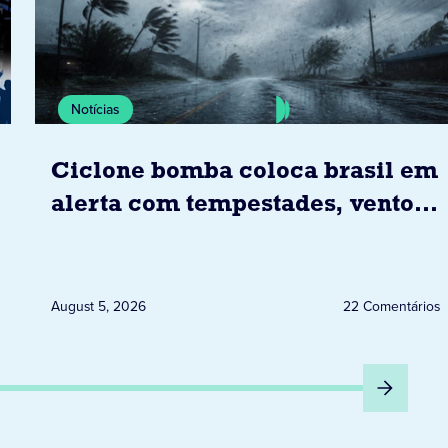
Notícias
Ciclone bomba coloca brasil em
alerta com tempestades, ventos
e granizo previstos entre os dias
6 e 8 de agosto
August 5, 2026
22 Comentários