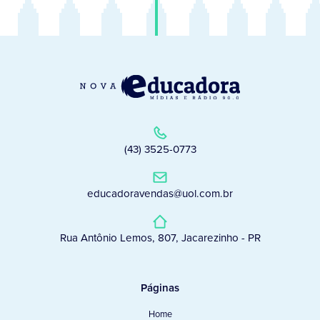
(43) 3525-0773
educadoravendas@uol.com.br
Rua Antônio Lemos, 807, Jacarezinho - PR
Páginas
Home