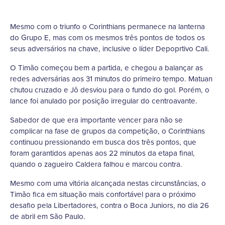
Mesmo com o triunfo o Corinthians permanece na lanterna
do Grupo E, mas com os mesmos três pontos de todos os
seus adversários na chave, inclusive o líder Depoprtivo Cali.
O Timão começou bem a partida, e chegou a balançar as
redes adversárias aos 31 minutos do primeiro tempo. Matuan
chutou cruzado e Jô desviou para o fundo do gol. Porém, o
lance foi anulado por posição irregular do centroavante.
Sabedor de que era importante vencer para não se
complicar na fase de grupos da competição, o Corinthians
continuou pressionando em busca dos três pontos, que
foram garantidos apenas aos 22 minutos da etapa final,
quando o zagueiro Caldera falhou e marcou contra.
Mesmo com uma vitória alcançada nestas circunstâncias, o
Timão fica em situação mais confortável para o próximo
desafio pela Libertadores, contra o Boca Juniors, no dia 26
de abril em São Paulo.