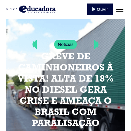
▶️ Ouvir
Notícias
GREVE DE
CAMINHONEIROS À
VISTA! ALTA DE 18%
NO DIESEL GERA
CRISE E AMEAÇA O
BRASIL COM
PARALISAÇÃO