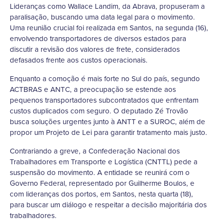
Lideranças como Wallace Landim, da Abrava, propuseram a
paralisação, buscando uma data legal para o movimento.
Uma reunião crucial foi realizada em Santos, na segunda (16),
envolvendo transportadores de diversos estados para
discutir a revisão dos valores de frete, considerados
defasados frente aos custos operacionais.
Enquanto a comoção é mais forte no Sul do país, segundo
ACTBRAS e ANTC, a preocupação se estende aos
pequenos transportadores subcontratados que enfrentam
custos duplicados com seguro. O deputado Zé Trovão
busca soluções urgentes junto à ANTT e a SUROC, além de
propor um Projeto de Lei para garantir tratamento mais justo.
Contrariando a greve, a Confederação Nacional dos
Trabalhadores em Transporte e Logística (CNTTL) pede a
suspensão do movimento. A entidade se reunirá com o
Governo Federal, representado por Guilherme Boulos, e
com lideranças dos portos, em Santos, nesta quarta (18),
para buscar um diálogo e respeitar a decisão majoritária dos
trabalhadores.