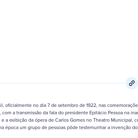
7 de Setembro
,
2022
il, oficialmente no dia 7 de setembro de 1922, nas comemoraçõe
 com a transmissão da fala do presidente Epitácio Pessoa na in
il e a exibição da ópera de Carlos Gomes no Theatro Municipal,
 na época um grupo de pessoas pôde testemunhar a invenção do