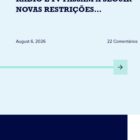
NOVAS RESTRIÇÕES
ELEITORAIS A PARTIR DESTA
QUINTA-FEIRA DIA 6
August 6, 2026
22 Comentários