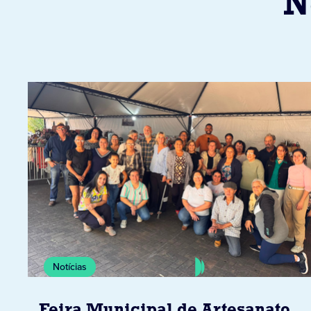
N
Notícias
Feira Municipal de Artesanato