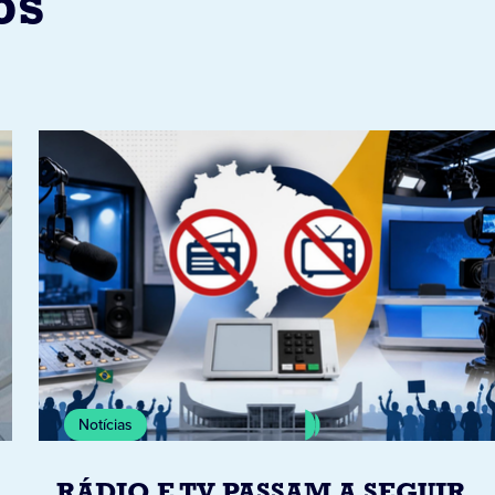
os
Notícias
RÁDIO E TV PASSAM A SEGUIR