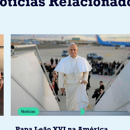
otícias Relacionad
Notícias
Papa Leão XVI na América