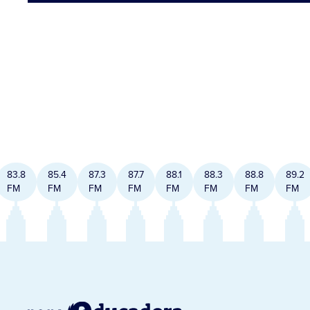
83.8
85.4
87.3
87.7
88.1
88.3
88.8
89.2
FM
FM
FM
FM
FM
FM
FM
FM