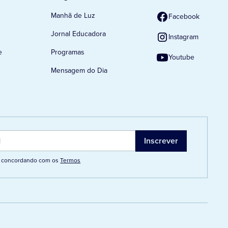
Manhã de Luz
Facebook
Jornal Educadora
Instagram
e
Programas
Youtube
Mensagem do Dia
tá concordando com os
Termos