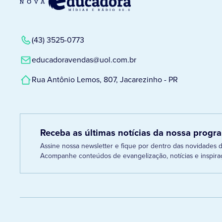
(43) 3525-0773
educadoravendas@uol.com.br
Rua Antônio Lemos, 807, Jacarezinho - PR
Receba as últimas notícias da nossa prog
Assine nossa newsletter e fique por dentro das novidades
Acompanhe conteúdos de evangelização, notícias e inspiraç