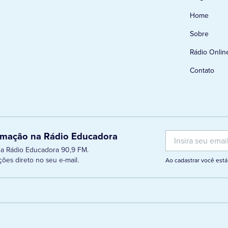
Home
Sobre
Rádio Onlin
Contato
ramação na Rádio Educadora
 da Rádio Educadora 90,9 FM.
ões direto no seu e-mail.
Ao cadastrar você es