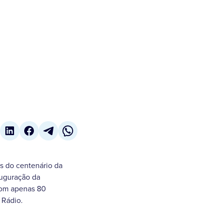
s do centenário da
auguração da
 com apenas 80
 Rádio.