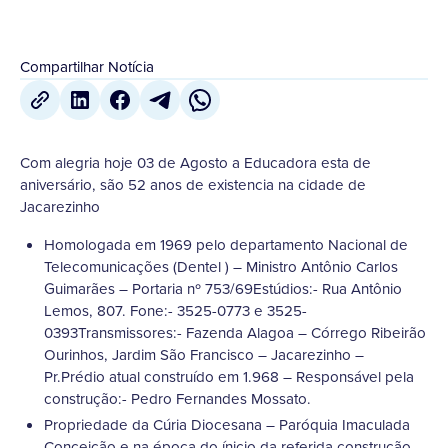
Compartilhar Notícia
Com alegria hoje 03 de Agosto a Educadora esta de
aniversário, são 52 anos de existencia na cidade de
Jacarezinho
Homologada em 1969 pelo departamento Nacional de
Telecomunicações (Dentel ) – Ministro Antônio Carlos
Guimarães – Portaria nº 753/69Estúdios:- Rua Antônio
Lemos, 807. Fone:- 3525-0773 e 3525-
0393Transmissores:- Fazenda Alagoa – Córrego Ribeirão
Ourinhos, Jardim São Francisco – Jacarezinho –
Pr.Prédio atual construído em 1.968 – Responsável pela
construção:- Pedro Fernandes Mossato.
Propriedade da Cúria Diocesana – Paróquia Imaculada
Conceição e na época do ínicio da referida construção