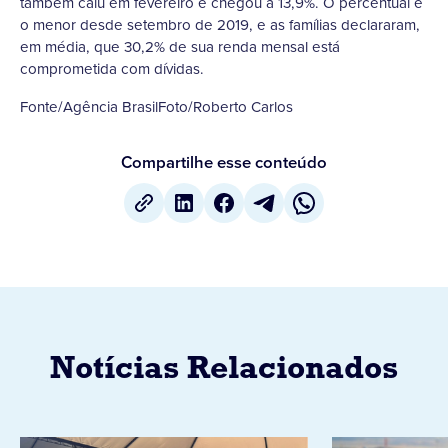
também caiu em fevereiro e chegou a 13,9%. O percentual é
o menor desde setembro de 2019, e as famílias declararam,
em média, que 30,2% de sua renda mensal está
comprometida com dívidas.
Fonte/Agência BrasilFoto/Roberto Carlos
Compartilhe esse conteúdo
Notícias Relacionados