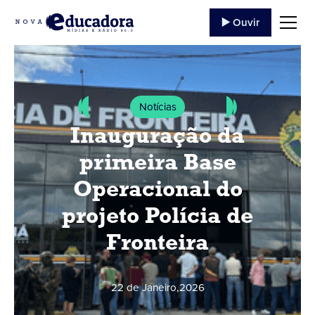
▶️ Ouvir
Notícias
Inauguração da
primeira Base
Operacional do
projeto Polícia de
Fronteira
22 de Janeiro
,
2026