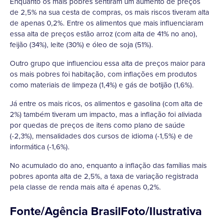
Enquanto os mais pobres sentiram um aumento de preços
de 2,5% na sua cesta de compras, os mais riscos tiveram alta
de apenas 0,2%. Entre os alimentos que mais influenciaram
essa alta de preços estão arroz (com alta de 41% no ano),
feijão (34%), leite (30%) e óleo de soja (51%).
Outro grupo que influenciou essa alta de preços maior para
os mais pobres foi habitação, com inflações em produtos
como materiais de limpeza (1,4%) e gás de botijão (1,6%).
Já entre os mais ricos, os alimentos e gasolina (com alta de
2%) também tiveram um impacto, mas a inflação foi aliviada
por quedas de preços de itens como plano de saúde
(-2,3%), mensalidades dos cursos de idioma (-1,5%) e de
informática (-1,6%).
No acumulado do ano, enquanto a inflação das famílias mais
pobres aponta alta de 2,5%, a taxa de variação registrada
pela classe de renda mais alta é apenas 0,2%.
Fonte/Agência BrasilFoto/Ilustrativa