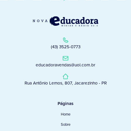
(43) 3525-0773
educadoravendas@uol.com.br
Rua Antônio Lemos, 807, Jacarezinho - PR
Páginas
Home
Sobre