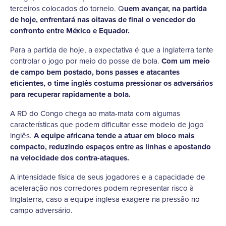
terceiros colocados do torneio. Q
uem avançar, na partida
de hoje, enfrentará nas oitavas de final o vencedor do
confronto entre México e Equador.
Para a partida de hoje, a expectativa é que a Inglaterra tente
controlar o jogo por meio do posse de bola.
Com um meio
de campo bem postado, bons passes e atacantes
eficientes, o time inglês costuma pressionar os adversários
para recuperar rapidamente a bola.
A RD do Congo chega ao mata-mata com algumas
características que podem dificultar esse modelo de jogo
inglês.
A equipe africana tende a atuar em bloco mais
compacto, reduzindo espaços entre as linhas e apostando
na velocidade dos contra-ataques.
A intensidade física de seus jogadores e a capacidade de
aceleração nos corredores podem representar risco à
Inglaterra, caso a equipe inglesa exagere na pressão no
campo adversário.