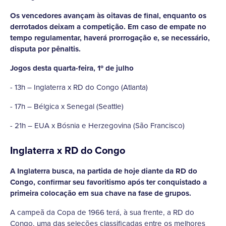
Os vencedores avançam às oitavas de final, enquanto os
derrotados deixam a competição. Em caso de empate no
tempo regulamentar, haverá prorrogação e, se necessário,
disputa por pênaltis.
Jogos desta quarta-feira, 1º de julho
- 13h – Inglaterra x RD do Congo (Atlanta)
- 17h – Bélgica x Senegal (Seattle)
- 21h – EUA x Bósnia e Herzegovina (São Francisco)
Inglaterra x RD do Congo
A Inglaterra busca, na partida de hoje diante da RD do
Congo, confirmar seu favoritismo após ter conquistado a
primeira colocação em sua chave na fase de grupos.
A campeã da Copa de 1966 terá, à sua frente, a RD do
Congo, uma das seleções classificadas entre os melhores