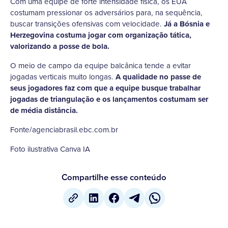
Com uma equipe de forte intensidade física, os EUA
costumam pressionar os adversários para, na sequência,
buscar transições ofensivas com velocidade.
Já a Bósnia e
Herzegovina costuma jogar com organização tática,
valorizando a posse de bola.
O meio de campo da equipe balcânica tende a evitar
jogadas verticais muito longas.
A qualidade no passe de
seus jogadores faz com que a equipe busque trabalhar
jogadas de triangulação e os lançamentos costumam ser
de média distância.
Fonte/agenciabrasil.ebc.com.br
Foto ilustrativa Canva IA
Compartilhe esse conteúdo