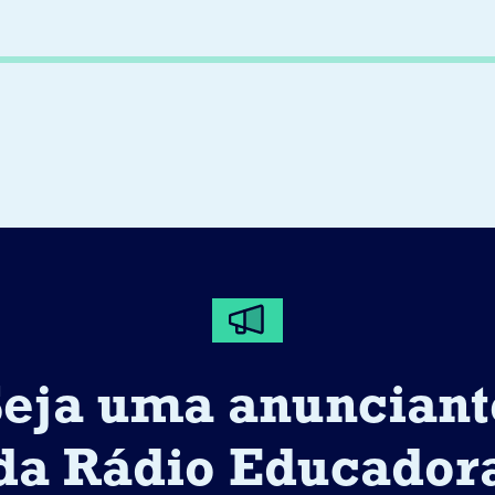
Seja uma anunciant
da Rádio Educador