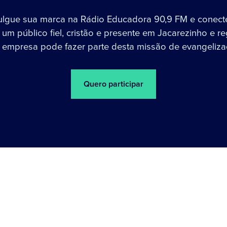
ulgue sua marca na Rádio Educadora 90,9 FM e conect
um público fiel, cristão e presente em Jacarezinho e re
 empresa pode fazer parte desta missão de evangeliza
Quero participar