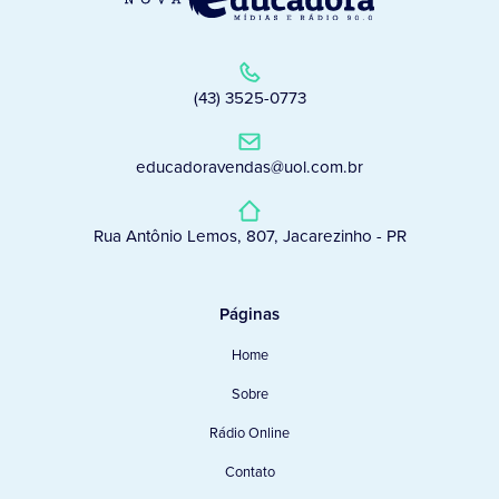
(43) 3525-0773
educadoravendas@uol.com.br
Rua Antônio Lemos, 807, Jacarezinho - PR
Páginas
Home
Sobre
Rádio Online
Contato