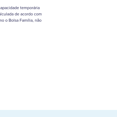
capacidade temporária
calculada de acordo com
mo o Bolsa Família, não