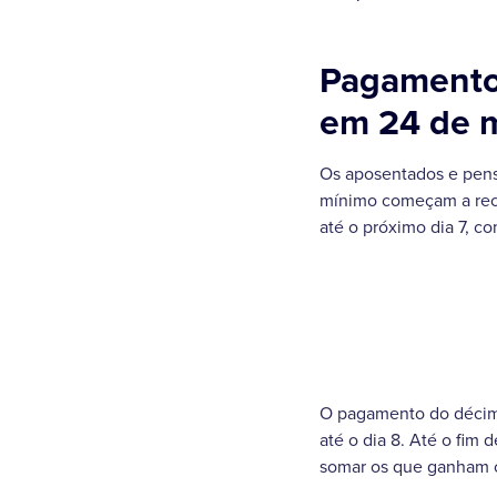
Pagamento
em 24 de 
Os aposentados e pensi
mínimo começam a rece
até o próximo dia 7, co
O pagamento do décim
até o dia 8. Até o fim
somar os que ganham o