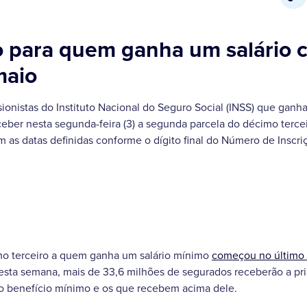
 para quem ganha um salário
maio
onistas do Instituto Nacional do Seguro Social (INSS) que ganh
ber nesta segunda-feira (3) a segunda parcela do décimo terce
m as datas definidas conforme o dígito final do Número de Inscriç
o terceiro a quem ganha um salário mínimo
começou no último 
 desta semana, mais de 33,6 milhões de segurados receberão a pri
 benefício mínimo e os que recebem acima dele.