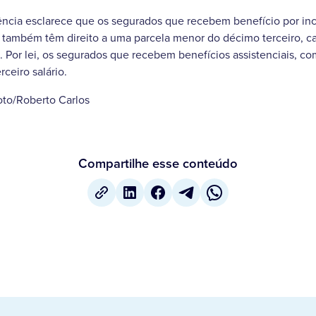
dência esclarece que os segurados que recebem benefício por in
) também têm direito a uma parcela menor do décimo terceiro, 
. Por lei, os segurados que recebem benefícios assistenciais, co
rceiro salário.
oto/Roberto Carlos
Compartilhe esse conteúdo