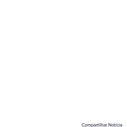
Pagamento para quem 
Compartilhar Notícia