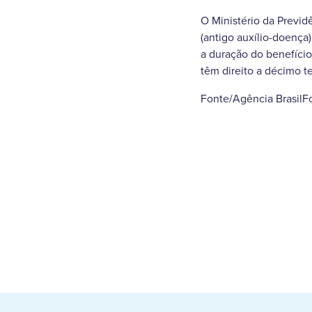
O Ministério da Previ
(antigo auxílio-doença
a duração do benefício
têm direito a décimo te
Fonte/Agência BrasilF