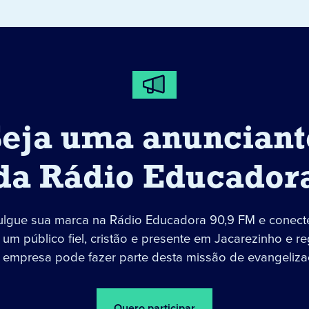
Seja uma anunciant
da Rádio Educador
ulgue sua marca na Rádio Educadora 90,9 FM e conect
um público fiel, cristão e presente em Jacarezinho e re
 empresa pode fazer parte desta missão de evangeliza
Quero participar