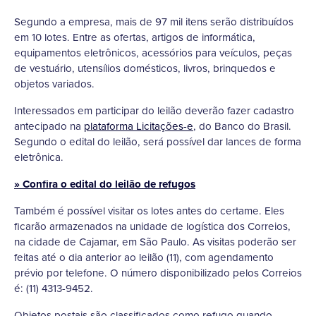
Segundo a empresa, mais de 97 mil itens serão distribuídos
em 10 lotes. Entre as ofertas, artigos de informática,
equipamentos eletrônicos, acessórios para veículos, peças
de vestuário, utensílios domésticos, livros, brinquedos e
objetos variados.
Interessados em participar do leilão deverão fazer cadastro
antecipado na
plataforma Licitações-e
, do Banco do Brasil.
Segundo o edital do leilão, será possível dar lances de forma
eletrônica.
» Confira o edital do leilão de refugos
Também é possível visitar os lotes antes do certame. Eles
ficarão armazenados na unidade de logística dos Correios,
na cidade de Cajamar, em São Paulo. As visitas poderão ser
feitas até o dia anterior ao leilão (11), com agendamento
prévio por telefone. O número disponibilizado pelos Correios
é: (11) 4313-9452.
Objetos postais são classificados como refugo quando