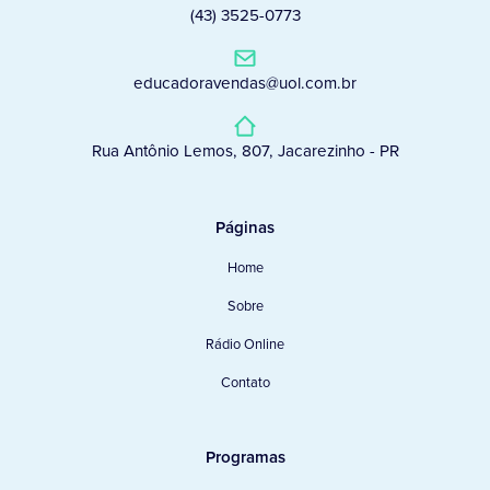
(43) 3525-0773
educadoravendas@uol.com.br
Rua Antônio Lemos, 807, Jacarezinho - PR
Páginas
Home
Sobre
Rádio Online
Contato
Programas