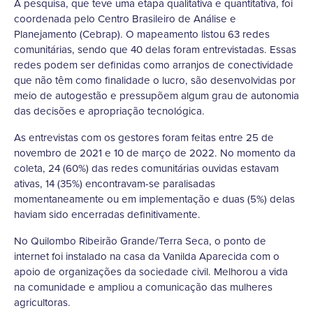
A pesquisa, que teve uma etapa qualitativa e quantitativa, foi
coordenada pelo Centro Brasileiro de Análise e
Planejamento (Cebrap). O mapeamento listou 63 redes
comunitárias, sendo que 40 delas foram entrevistadas. Essas
redes podem ser definidas como arranjos de conectividade
que não têm como finalidade o lucro, são desenvolvidas por
meio de autogestão e pressupõem algum grau de autonomia
das decisões e apropriação tecnológica.
As entrevistas com os gestores foram feitas entre 25 de
novembro de 2021 e 10 de março de 2022. No momento da
coleta, 24 (60%) das redes comunitárias ouvidas estavam
ativas, 14 (35%) encontravam-se paralisadas
momentaneamente ou em implementação e duas (5%) delas
haviam sido encerradas definitivamente.
No Quilombo Ribeirão Grande/Terra Seca, o ponto de
internet foi instalado na casa da Vanilda Aparecida com o
apoio de organizações da sociedade civil. Melhorou a vida
na comunidade e ampliou a comunicação das mulheres
agricultoras.