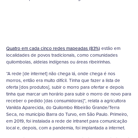
Quatro em cada cinco redes mapeadas (83%)
estão em
localidades de povos tradicionais, como comunidades
quilombolas, aldeias indígenas ou áreas ribeirinhas.
“A rede [de internet] não chega lá, onde chega é nos
morros, então era muito difícil. Tinha que fazer a lista de
oferta [dos produtos], subir o morro para ofertar e depois
tinha que marcar um horário para subir o morro de novo para
receber o pedido [das consumidoras]”, relata a agricultora
Vanilda Aparecida, do Quilombo Ribeirão Grande/Terra
Seca, no município Barra do Turvo, em São Paulo. Primeiro,
em 2019, foi instalada a rede de intranet para comunicação
local e, depois, com a pandemia, foi implantada a internet.