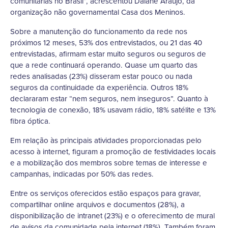
comunitárias no Brasil”, acrescentou Daiane Araujo, da
organização não governamental Casa dos Meninos.
Sobre a manutenção do funcionamento da rede nos
próximos 12 meses, 53% dos entrevistados, ou 21 das 40
entrevistadas, afirmam estar muito seguros ou seguros de
que a rede continuará operando. Quase um quarto das
redes analisadas (23%) disseram estar pouco ou nada
seguros da continuidade da experiência. Outros 18%
declararam estar “nem seguros, nem inseguros”. Quanto à
tecnologia de conexão, 18% usavam rádio, 18% satélite e 13%
fibra óptica.
Em relação às principais atividades proporcionadas pelo
acesso à internet, figuram a promoção de festividades locais
e a mobilização dos membros sobre temas de interesse e
campanhas, indicadas por 50% das redes.
Entre os serviços oferecidos estão espaços para gravar,
compartilhar online arquivos e documentos (28%), a
disponibilização de intranet (23%) e o oferecimento de mural
de avisos da comunidade pela internet (18%). Também foram