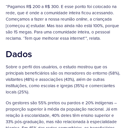
“Pagamos R$ 200 a R$ 300. E esse ponto foi colocado na
rede, que é onde a comunidade inteira ficou acessando.
Começamos a fazer a nossa reunião
, a criançada
online
[começou a] estudar. Mas isso ainda não está 100%, porque
são 15 megas. Para uma comunidade inteira, o pessoal
reclama. ‘Tem que melhorar essa internet’”, relata.
Dados
Sobre o perfil dos usuários, o estudo mostrou que os
principais beneficiários são os moradores do entorno (58%),
visitantes (48%) e associações (43%), além de outras
instituições, como escolas e igrejas (35%) e comerciantes
locais (25%).
Os gestores são 55% pretos ou pardos e 20% indígenas –
proporção superior à média da população nacional. Já em
relação à escolaridade, 40% deles têm ensino superior e
33% pós-graduação, mas não relacionada à especialidade
técnica. Em 45% das redes comunitárias, os beneficiários