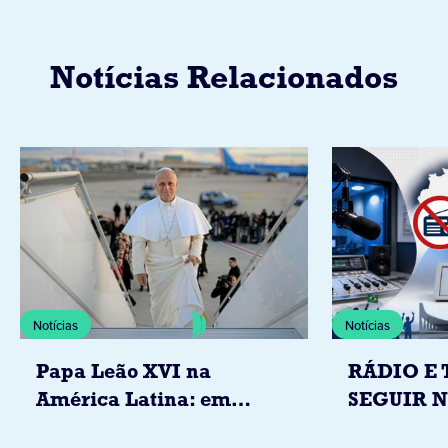
Notícias Relacionados
Notícias
Notícias
Papa Leão XVI na
RÁDIO E 
América Latina: em
SEGUIR 
novembro, visitará
RESTRIÇ