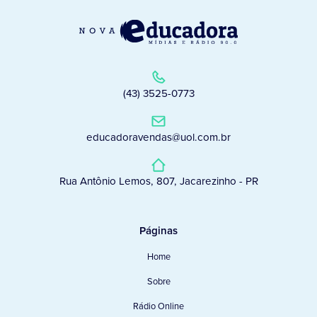
(43) 3525-0773
educadoravendas@uol.com.br
Rua Antônio Lemos, 807, Jacarezinho - PR
Páginas
Home
Sobre
Rádio Online