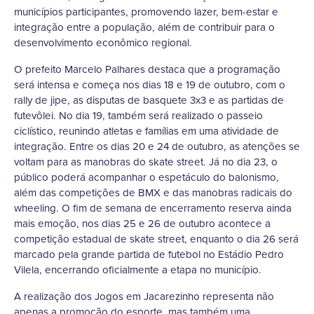
municípios participantes, promovendo lazer, bem-estar e
integração entre a população, além de contribuir para o
desenvolvimento econômico regional.
O prefeito Marcelo Palhares destaca que a programação
será intensa e começa nos dias 18 e 19 de outubro, com o
rally de jipe, as disputas de basquete 3x3 e as partidas de
futevôlei. No dia 19, também será realizado o passeio
ciclístico, reunindo atletas e famílias em uma atividade de
integração. Entre os dias 20 e 24 de outubro, as atenções se
voltam para as manobras do skate street. Já no dia 23, o
público poderá acompanhar o espetáculo do balonismo,
além das competições de BMX e das manobras radicais do
wheeling. O fim de semana de encerramento reserva ainda
mais emoção, nos dias 25 e 26 de outubro acontece a
competição estadual de skate street, enquanto o dia 26 será
marcado pela grande partida de futebol no Estádio Pedro
Vilela, encerrando oficialmente a etapa no município.
A realização dos Jogos em Jacarezinho representa não
apenas a promoção do esporte, mas também uma