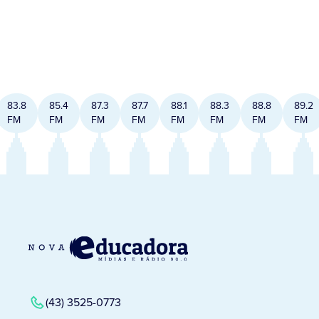
83.8
85.4
87.3
87.7
88.1
88.3
88.8
89.2
FM
FM
FM
FM
FM
FM
FM
FM
(43) 3525-0773