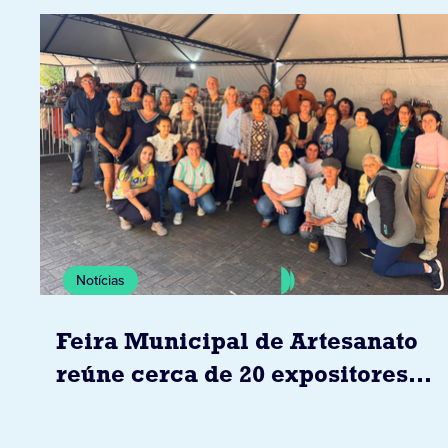
Notícias
Feira Municipal de Artesanato
reúne cerca de 20 expositores
neste sábado em Jacarezinho