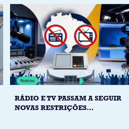
Notícias
RÁDIO E TV PASSAM A SEGUIR
NOVAS RESTRIÇÕES
ELEITORAIS A PARTIR DESTA
QUINTA-FEIRA DIA 6