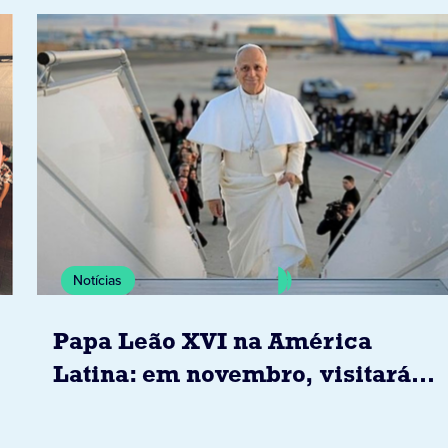
Notícias
Papa Leão XVI na América
Latina: em novembro, visitará
Uruguai, Argentina e Peru