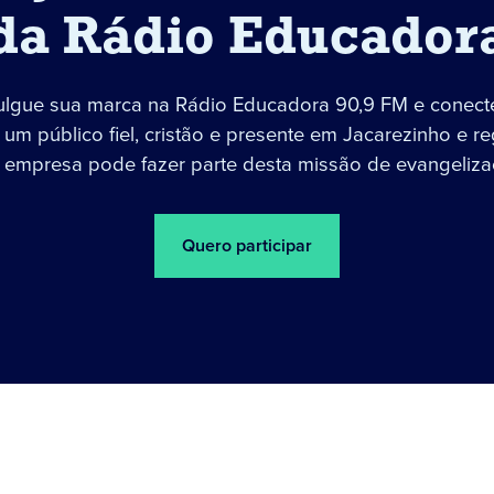
da Rádio Educador
ulgue sua marca na Rádio Educadora 90,9 FM e conect
um público fiel, cristão e presente em Jacarezinho e re
 empresa pode fazer parte desta missão de evangeliza
Quero participar