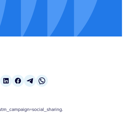
tm_campaign=social_sharing.