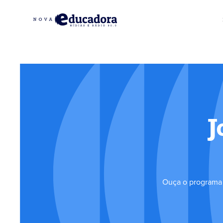
J
Ouça o programa 