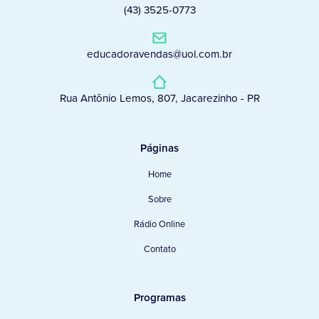
(43) 3525-0773
educadoravendas@uol.com.br
Rua Antônio Lemos, 807, Jacarezinho - PR
Páginas
Home
Sobre
Rádio Online
Contato
Programas