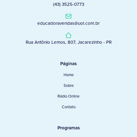
(43) 3525-0773
educadoravendas@uol.com.br
Rua Antônio Lemos, 807, Jacarezinho - PR
Páginas
Home
Sobre
Rádio Online
Contato
Programas