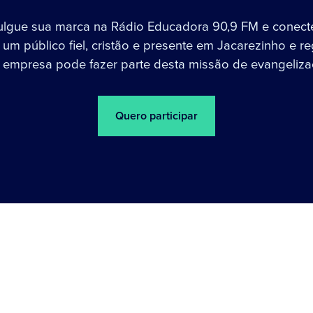
ulgue sua marca na Rádio Educadora 90,9 FM e conect
um público fiel, cristão e presente em Jacarezinho e re
 empresa pode fazer parte desta missão de evangeliza
Quero participar