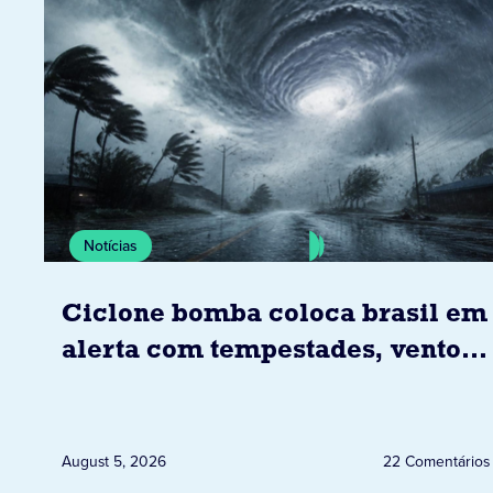
Notícias
Ciclone bomba coloca brasil em
alerta com tempestades, ventos
e granizo previstos entre os dias
6 e 8 de agosto
August 5, 2026
22 Comentários