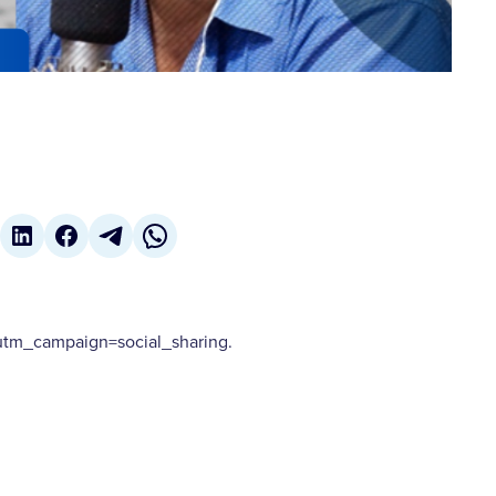
m_campaign=social_sharing.