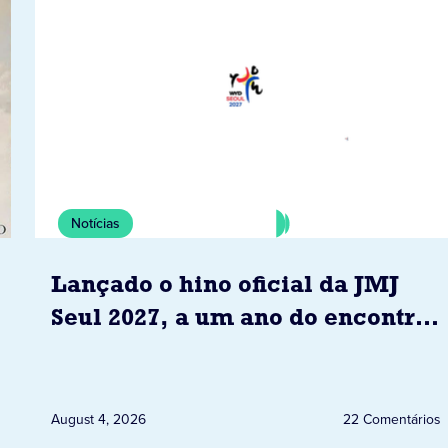
Notícias
Lançado o hino oficial da JMJ
Seul 2027, a um ano do encontro
com o Papa
August 4, 2026
22 Comentários