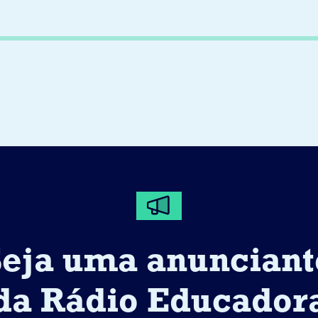
Seja uma anunciant
da Rádio Educador