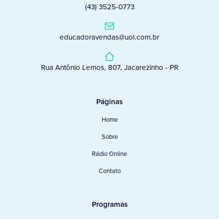
(43) 3525-0773
educadoravendas@uol.com.br
Rua Antônio Lemos, 807, Jacarezinho - PR
Páginas
Home
Sobre
Rádio Online
Contato
Programas