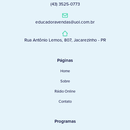
(43) 3525-0773
educadoravendas@uol.com.br
Rua Antônio Lemos, 807, Jacarezinho - PR
Páginas
Home
Sobre
Rádio Online
Contato
Programas