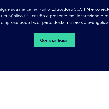
ulgue sua marca na Rádio Educadora 90,9 FM e conect
um público fiel, cristão e presente em Jacarezinho e re
 empresa pode fazer parte desta missão de evangeliza
Quero participar