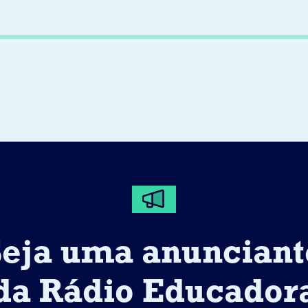
Seja uma anunciant
da Rádio Educador