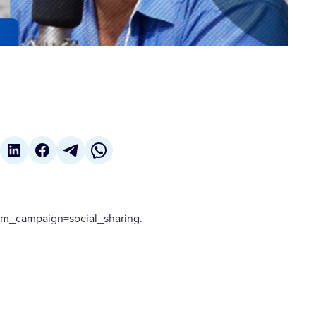
m_campaign=social_sharing.