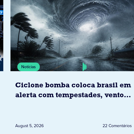
Notícias
Ciclone bomba coloca brasil em
alerta com tempestades, ventos
e granizo previstos entre os dias
6 e 8 de agosto
August 5, 2026
22 Comentários