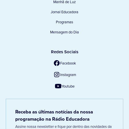
Manhã de Luz
Jornal Educadora
Programas
Mensagem do Dia
Redes Sociais
Facebook
Instagram
Youtube
Receba as últimas notícias da nossa
programação na Rádio Educadora
Assine nossa newsletter e fique por dentro das novidades da