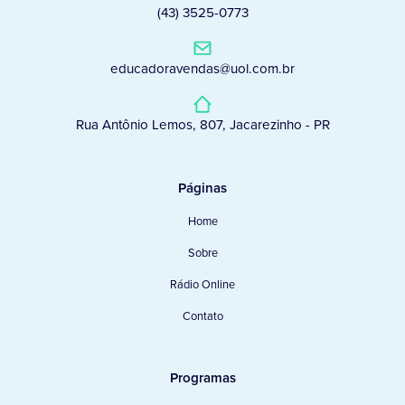
(43) 3525-0773
educadoravendas@uol.com.br
Rua Antônio Lemos, 807, Jacarezinho - PR
Páginas
Home
Sobre
Rádio Online
Contato
Programas