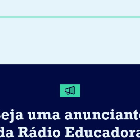
Seja uma anunciant
da Rádio Educador