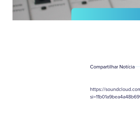
Compartilhar Notícia
https://soundcloud.c
si=11b01a9bea4a48b6