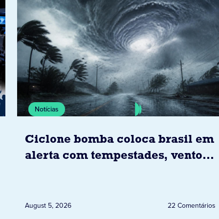
Notícias
Ciclone bomba coloca brasil em
alerta com tempestades, ventos
e granizo previstos entre os dias
6 e 8 de agosto
August 5, 2026
22 Comentários