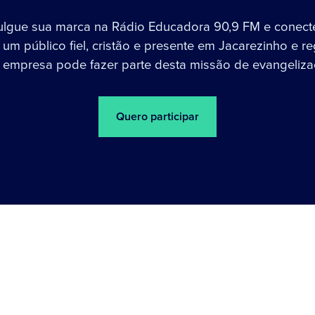
ulgue sua marca na Rádio Educadora 90,9 FM e conect
um público fiel, cristão e presente em Jacarezinho e re
 empresa pode fazer parte desta missão de evangeliza
Quero participar