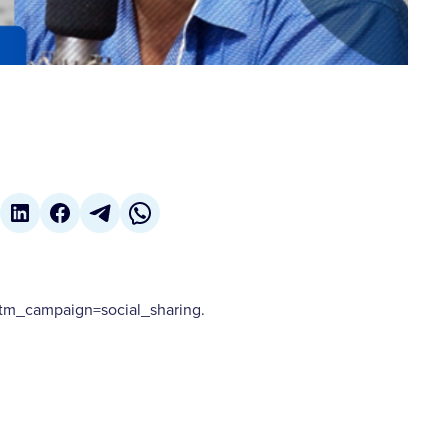
m_campaign=social_sharing.