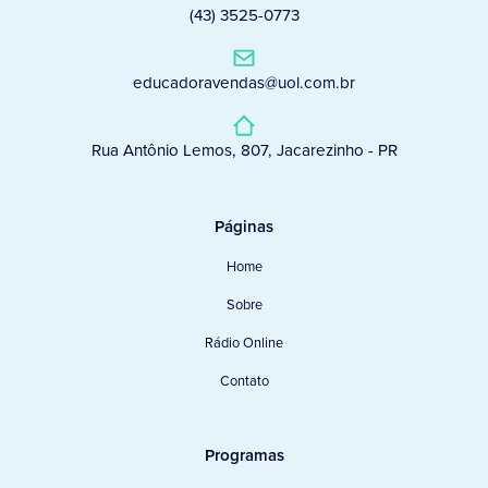
(43) 3525-0773
educadoravendas@uol.com.br
Rua Antônio Lemos, 807, Jacarezinho - PR
Páginas
Home
Sobre
Rádio Online
Contato
Programas