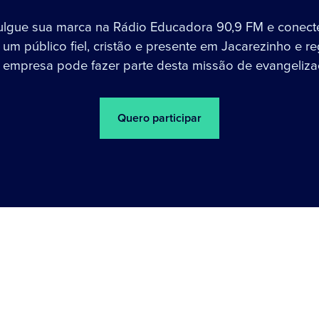
ulgue sua marca na Rádio Educadora 90,9 FM e conect
um público fiel, cristão e presente em Jacarezinho e re
 empresa pode fazer parte desta missão de evangeliza
Quero participar