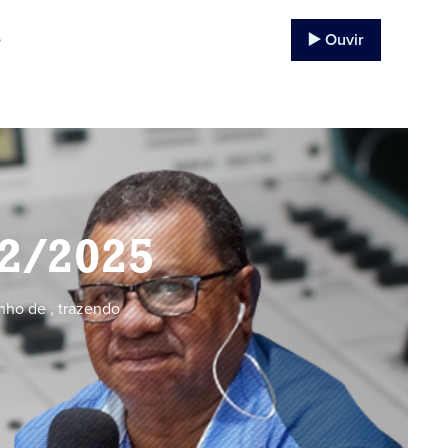
▶️ Ouvir
o
02/2025
nho de , trazendo