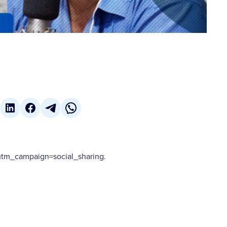
m_campaign=social_sharing.