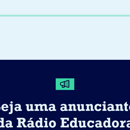
Seja uma anunciant
da Rádio Educador