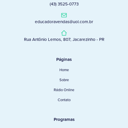
(43) 3525-0773
educadoravendas@uol.com.br
Rua Antônio Lemos, 807, Jacarezinho - PR
Páginas
Home
Sobre
Rádio Online
Contato
Programas