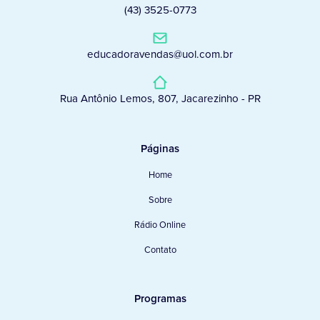
(43) 3525-0773
educadoravendas@uol.com.br
Rua Antônio Lemos, 807, Jacarezinho - PR
Páginas
Home
Sobre
Rádio Online
Contato
Programas