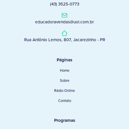
(43) 3525-0773
educadoravendas@uol.com.br
Rua Antônio Lemos, 807, Jacarezinho - PR
Páginas
Home
Sobre
Rádio Online
Contato
Programas