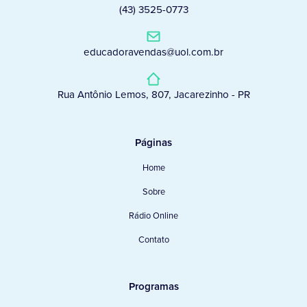
(43) 3525-0773
educadoravendas@uol.com.br
Rua Antônio Lemos, 807, Jacarezinho - PR
Páginas
Home
Sobre
Rádio Online
Contato
Programas