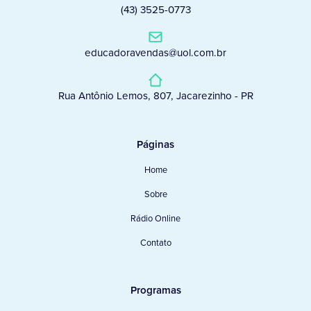
(43) 3525-0773
educadoravendas@uol.com.br
Rua Antônio Lemos, 807, Jacarezinho - PR
Páginas
Home
Sobre
Rádio Online
Contato
Programas