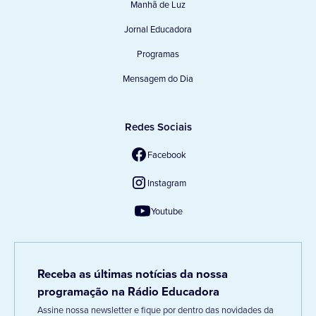
Manhã de Luz
Jornal Educadora
Programas
Mensagem do Dia
Redes Sociais
Facebook
Instagram
Youtube
Receba as últimas notícias da nossa
programação na Rádio Educadora
Assine nossa newsletter e fique por dentro das novidades da