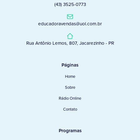
(43) 3525-0773
educadoravendas@uol.com.br
Rua Antônio Lemos, 807, Jacarezinho - PR
Páginas
Home
Sobre
Rádio Online
Contato
Programas